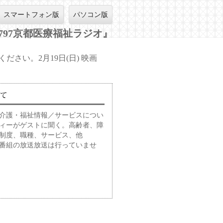
スマートフォン版
パソコン版
797京都医療福祉ラジオ』
さい。2月19日(日) 映画
介護・福祉情報／サービスについ
ィーがゲストに聞く。高齢者、障
る制度、職種、サービス、他
番組の放送放送は行っていませ