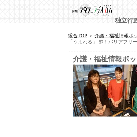
独立行
総合TOP
＞
介護・福祉情報ボ
「うまれる」 超！バリアフリー上
介護・福祉情報ボ