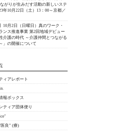
つながりが生みだす活動の新しいステ
3年10月22日（土）13：00～京都／
】10月2日（日曜日）真のワーク・
ランス推進事業 第2回地域デビュー
性介護の時代 ～介護仲間とつながる
～」の開催について
ティアレポート
in.
情報ボックス
ランティア団体便り
ice"
医良” (療)