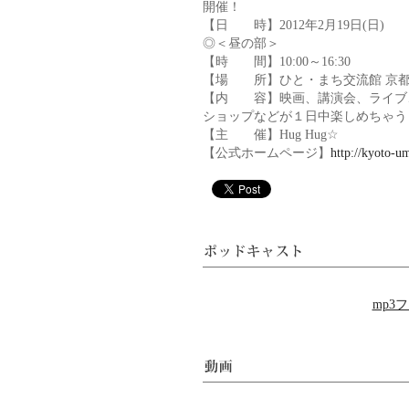
開催！
【日 時】2012年2月19日(日)
◎＜昼の部＞
【時 間】10:00～16:30
【場 所】ひと・まち交流館 京
【内 容】映画、講演会、ライブ
ショップなどが１日中楽しめちゃう
【主 催】Hug Hug☆
【公式ホームページ】
http://kyoto-u
mp3